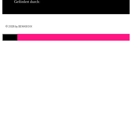
Gefördert durch:
© 2026 by DENKBOXX
Schließen