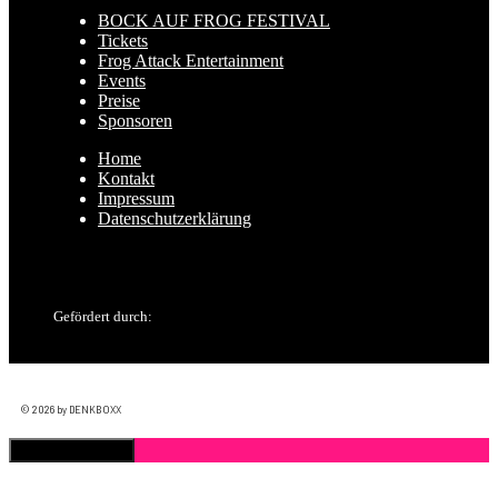
BOCK AUF FROG FESTIVAL
Tickets
Frog Attack Entertainment
Events
Preise
Sponsoren
Home
Kontakt
Impressum
Datenschutzerklärung
Gefördert durch:
© 2026 by DENKBOXX
Schließen