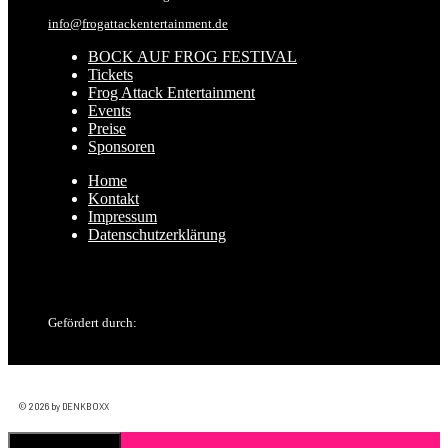
info@frogattackentertainment.de
BOCK AUF FROG FESTIVAL
Tickets
Frog Attack Entertainment
Events
Preise
Sponsoren
Home
Kontakt
Impressum
Datenschutzerklärung
Gefördert durch:
© 2026 by DENKBOXX
Schließen